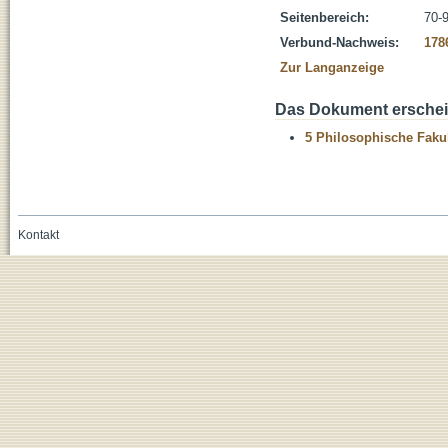
Seitenbereich:
70-
Verbund-Nachweis:
178
Zur Langanzeige
Das Dokument erschein
5 Philosophische Fakul
Kontakt