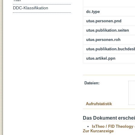
DDC-Klassifikation
dc.type
utue.personen.pnd
utue.publikation.seiten
utue.personen.roh
utue.publikation.buchdes
utue.artikel.ppn
Dateien:
Aufrufstatistik
Das Dokument erschein
IxTheo / FID Theology 
Zur Kurzanzeige