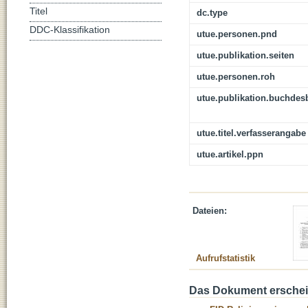
Titel
dc.type
DDC-Klassifikation
utue.personen.pnd
utue.publikation.seiten
utue.personen.roh
utue.publikation.buchdes
utue.titel.verfasserangabe
utue.artikel.ppn
Dateien:
Aufrufstatistik
Das Dokument erschein