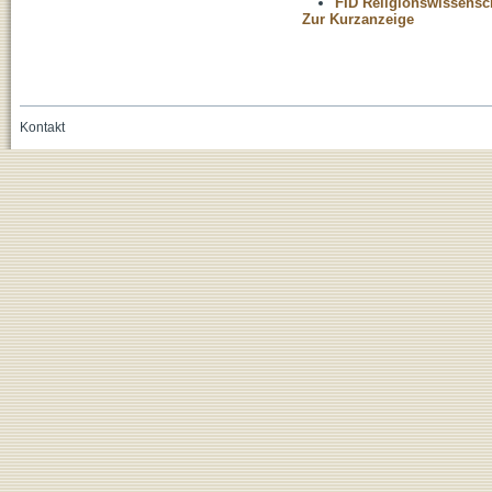
FID Religionswissensch
Zur Kurzanzeige
Kontakt