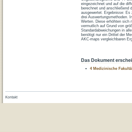
eingezeichnet und auf die di
berechnet und anschließend di
ausgewertet. Ergebnisse: Es 
drei Auswertungsmethoden. In
Werten. Diese erhöhten sich 
vermutlich auf Grund von größ
Standardabweichungen in all
benötigt nur ein Drittel der 
AKC-maps vergleichbaren Erg
Das Dokument erschein
4 Medizinische Fakultä
Kontakt