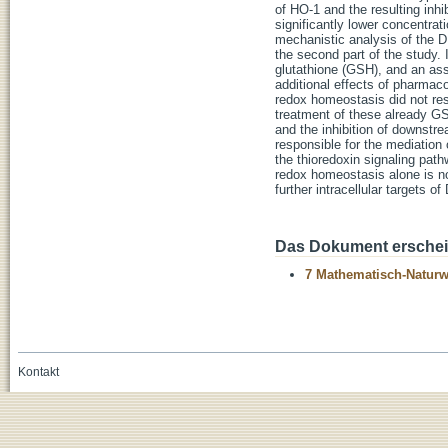
of HO-1 and the resulting inh
significantly lower concentrat
mechanistic analysis of the 
the second part of the study.
glutathione (GSH), and an ass
additional effects of pharmac
redox homeostasis did not resu
treatment of these already GS
and the inhibition of downstre
responsible for the mediation 
the thioredoxin signaling path
redox homeostasis alone is no
further intracellular targets 
Das Dokument erschein
7 Mathematisch-Naturwi
Kontakt