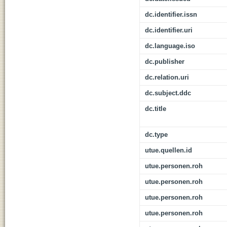
dc.identifier.issn
dc.identifier.uri
dc.language.iso
dc.publisher
dc.relation.uri
dc.subject.ddc
dc.title
dc.type
utue.quellen.id
utue.personen.roh
utue.personen.roh
utue.personen.roh
utue.personen.roh