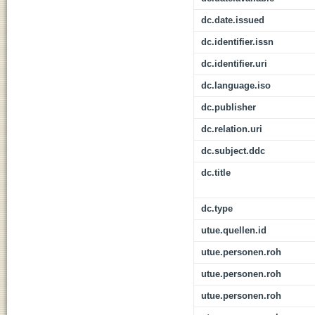
dc.date.issued
dc.identifier.issn
dc.identifier.uri
dc.language.iso
dc.publisher
dc.relation.uri
dc.subject.ddc
dc.title
dc.type
utue.quellen.id
utue.personen.roh
utue.personen.roh
utue.personen.roh