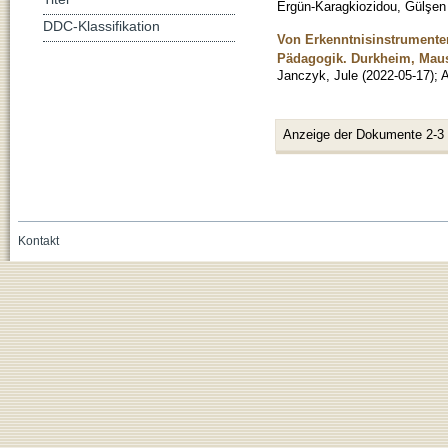
Ergün-Karagkiozidou, Gülşen
DDC-Klassifikation
Von Erkenntnisinstrumenten
Pädagogik. Durkheim, Mau
Janczyk, Jule
(
2022-05-17
)
;
A
Anzeige der Dokumente 2-3
Kontakt