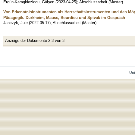
Ergün-Karagkiozidou, Gülşen
(
2023-04-25
)
;
Abschlussarbeit (Master)
Von Erkenntnisinstrumenten als Herrschaftsinstrumenten und den Mögl
Pädagogik. Durkheim, Mauss, Bourdieu und Spivak im Gespräch
Janczyk, Jule
(
2022-05-17
)
;
Abschlussarbeit (Master)
Anzeige der Dokumente 2-3 von 3
Uni