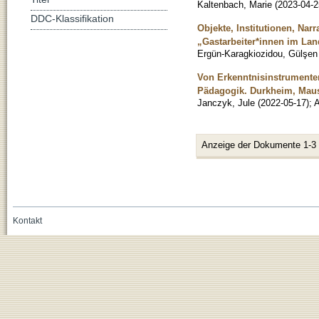
Kaltenbach, Marie
(
2023-04-2
DDC-Klassifikation
Objekte, Institutionen, Na
„Gastarbeiter*innen im Lan
Ergün-Karagkiozidou, Gülşen
Von Erkenntnisinstrumenten
Pädagogik. Durkheim, Mau
Janczyk, Jule
(
2022-05-17
)
;
A
Anzeige der Dokumente 1-3
Kontakt