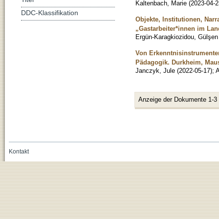
Kaltenbach, Marie
(
2023-04-2
DDC-Klassifikation
Objekte, Institutionen, Na
„Gastarbeiter*innen im Lan
Ergün-Karagkiozidou, Gülşen
Von Erkenntnisinstrumenten
Pädagogik. Durkheim, Mau
Janczyk, Jule
(
2022-05-17
)
;
A
Anzeige der Dokumente 1-3
Kontakt