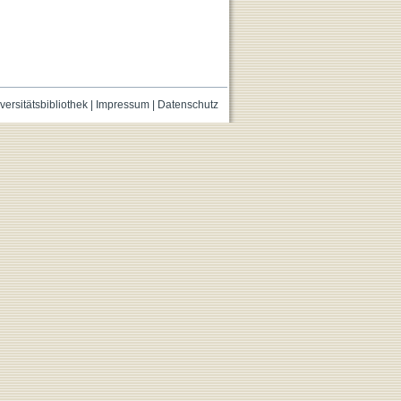
versitätsbibliothek
|
Impressum
|
Datenschutz