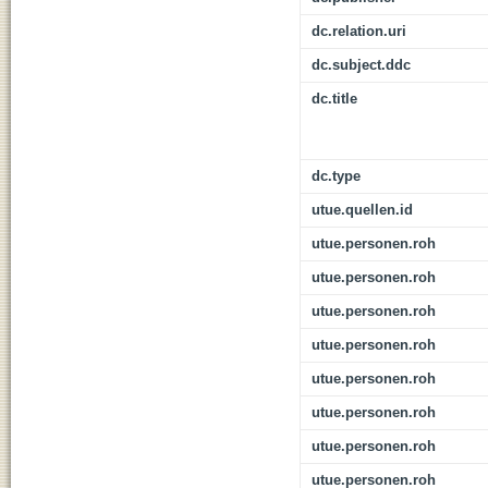
dc.relation.uri
dc.subject.ddc
dc.title
dc.type
utue.quellen.id
utue.personen.roh
utue.personen.roh
utue.personen.roh
utue.personen.roh
utue.personen.roh
utue.personen.roh
utue.personen.roh
utue.personen.roh