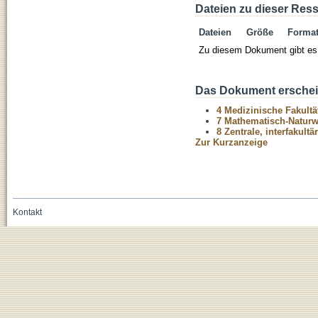
Dateien zu dieser Res
Dateien
Größe
Forma
Zu diesem Dokument gibt es 
Das Dokument erschein
4 Medizinische Fakultä
7 Mathematisch-Naturwi
8 Zentrale, interfakult
Zur Kurzanzeige
Kontakt