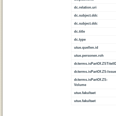
dc.relation.uri
dc.subject.ddc
dc.subject.ddc
dc.title
dc.type
utue.quellen.id
utue.personen.roh
dcterms.isPartOf.ZSTitelI
dcterms.isPartOf.ZS-Issue
dcterms.isPartOf.ZS-
Volume
utue.fakultaet
utue.fakultaet