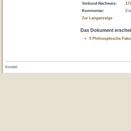
Verbund-Nachweis:
17
Kommentar:
Ers
Zur Langanzeige
Das Dokument erschein
5 Philosophische Fakul
Kontakt