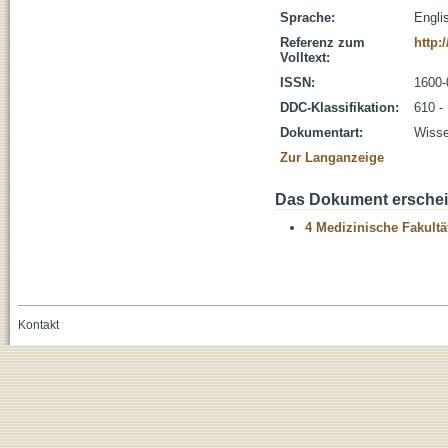
Sprache:
Engli
Referenz zum
http:
Volltext:
ISSN:
1600-
DDC-Klassifikation:
610 -
Dokumentart:
Wisse
Zur Langanzeige
Das Dokument erschein
4 Medizinische Fakultä
Kontakt