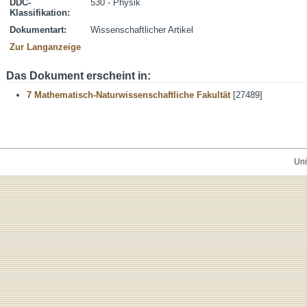
DDC-
530 - Physik
Klassifikation:
Dokumentart:
Wissenschaftlicher Artikel
Zur Langanzeige
Das Dokument erscheint in:
7 Mathematisch-Naturwissenschaftliche Fakultät
[27489]
Uni