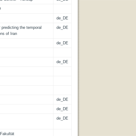
9
de_DE
 predicting the temporal
de_DE
ons of Iran
de_DE
de_DE
de_DE
de_DE
de_DE
Fakultät