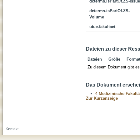
dcterms.isPartOf.ZS-Issue
dcterms.isPartOf.ZS-
Volume
utue.fakultaet
Dateien zu dieser Res
Dateien
Größe
Forma
Zu diesem Dokument gibt es 
Das Dokument erschein
4 Medizinische Fakultä
Zur Kurzanzeige
Kontakt