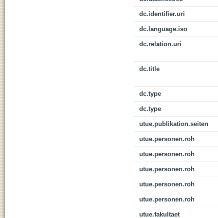
dc.identifier.uri
dc.language.iso
dc.relation.uri
dc.title
dc.type
dc.type
utue.publikation.seiten
utue.personen.roh
utue.personen.roh
utue.personen.roh
utue.personen.roh
utue.personen.roh
utue.fakultaet