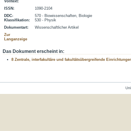
Volltext:
ISSN:
1090-2104
DDC-
570 - Biowissenschaften, Biologie
Klassifikation:
530 - Physik
Dokumentart:
Wissenschaftlicher Artikel
Zur
Langanzeige
Das Dokument erscheint in:
8 Zentrale, interfakultäre und fakultätsübergreifende Einrichtunge
Uni