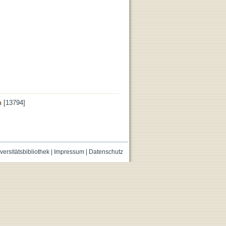
n
[13794]
versitätsbibliothek
|
Impressum
|
Datenschutz