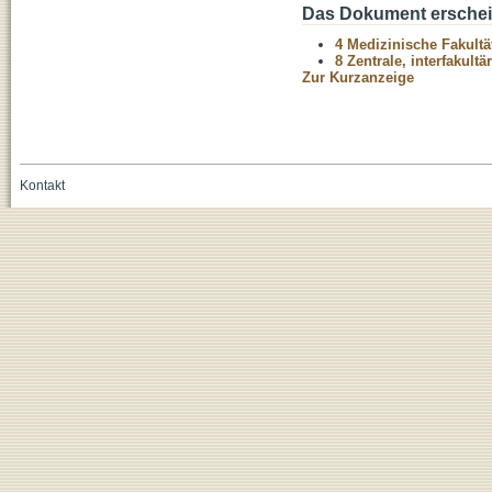
Das Dokument erschein
4 Medizinische Fakultä
8 Zentrale, interfakult
Zur Kurzanzeige
Kontakt