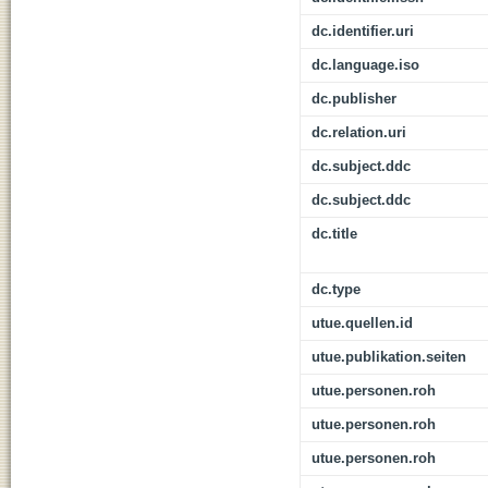
dc.identifier.uri
dc.language.iso
dc.publisher
dc.relation.uri
dc.subject.ddc
dc.subject.ddc
dc.title
dc.type
utue.quellen.id
utue.publikation.seiten
utue.personen.roh
utue.personen.roh
utue.personen.roh