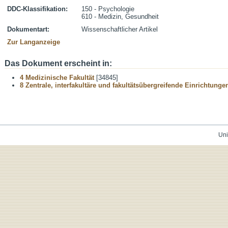
DDC-Klassifikation:
150 - Psychologie
610 - Medizin, Gesundheit
Dokumentart:
Wissenschaftlicher Artikel
Zur Langanzeige
Das Dokument erscheint in:
4 Medizinische Fakultät
[34845]
8 Zentrale, interfakultäre und fakultätsübergreifende Einrichtunge
Uni