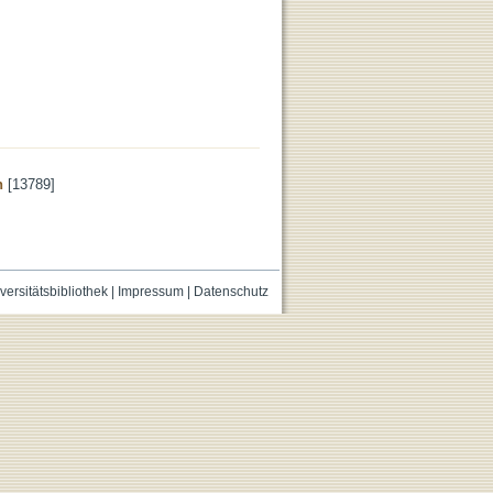
n
[13789]
versitätsbibliothek
|
Impressum
|
Datenschutz