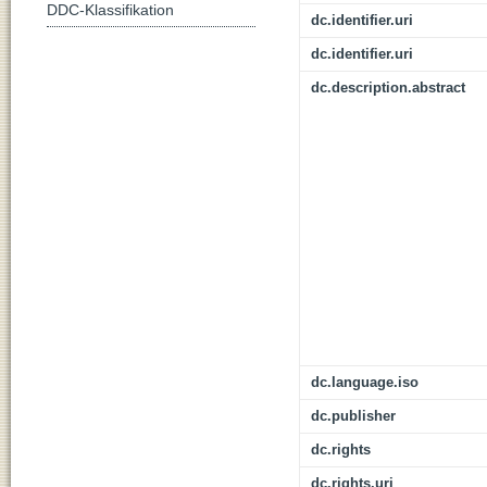
DDC-Klassifikation
dc.identifier.uri
dc.identifier.uri
dc.description.abstract
dc.language.iso
dc.publisher
dc.rights
dc.rights.uri