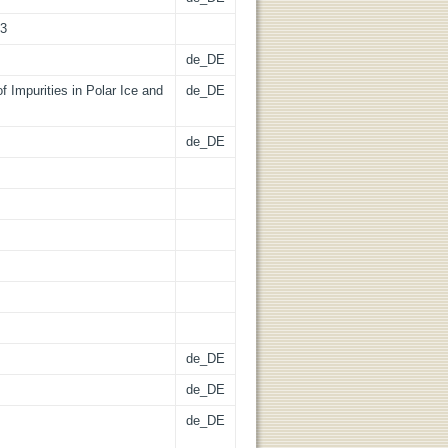
13
de_DE
f Impurities in Polar Ice and
de_DE
de_DE
de_DE
de_DE
de_DE