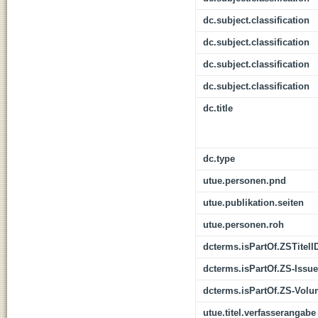
dc.subject.classification
dc.subject.classification
dc.subject.classification
dc.subject.classification
dc.title
dc.type
utue.personen.pnd
utue.publikation.seiten
utue.personen.roh
dcterms.isPartOf.ZSTitelI
dcterms.isPartOf.ZS-Issue
dcterms.isPartOf.ZS-Vol
utue.titel.verfasserangabe