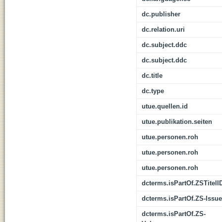
dc.publisher
dc.relation.uri
dc.subject.ddc
dc.subject.ddc
dc.title
dc.type
utue.quellen.id
utue.publikation.seiten
utue.personen.roh
utue.personen.roh
utue.personen.roh
dcterms.isPartOf.ZSTitelI
dcterms.isPartOf.ZS-Issue
dcterms.isPartOf.ZS-