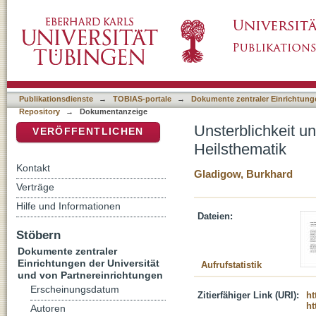
Unsterblichkeit und Moral : Riten der Regene
DSpace Repositorium (Manakin basiert)
Publikationsdienste
→
TOBIAS-portale
→
Dokumente zentraler Einrichtunge
Repository
→
Dokumentanzeige
Unsterblichkeit u
VERÖFFENTLICHEN
Heilsthematik
Kontakt
Gladigow, Burkhard
Verträge
Hilfe und Informationen
Dateien:
Stöbern
Dokumente zentraler
Einrichtungen der Universität
Aufrufstatistik
und von Partnereinrichtungen
Erscheinungsdatum
Zitierfähiger Link (URI):
ht
ht
Autoren