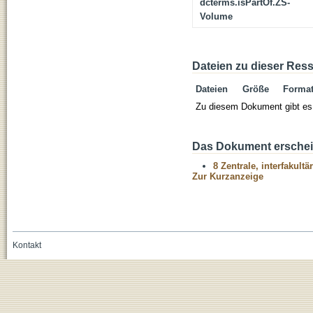
dcterms.isPartOf.ZS-
Volume
Dateien zu dieser Res
Dateien
Größe
Forma
Zu diesem Dokument gibt es 
Das Dokument erschein
8 Zentrale, interfakult
Zur Kurzanzeige
Kontakt