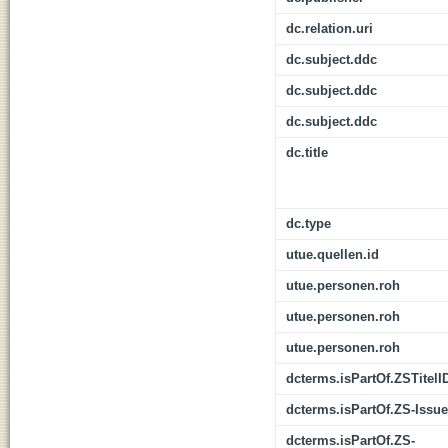
dc.relation.uri
dc.subject.ddc
dc.subject.ddc
dc.subject.ddc
dc.title
dc.type
utue.quellen.id
utue.personen.roh
utue.personen.roh
utue.personen.roh
dcterms.isPartOf.ZSTitelI
dcterms.isPartOf.ZS-Issue
dcterms.isPartOf.ZS-