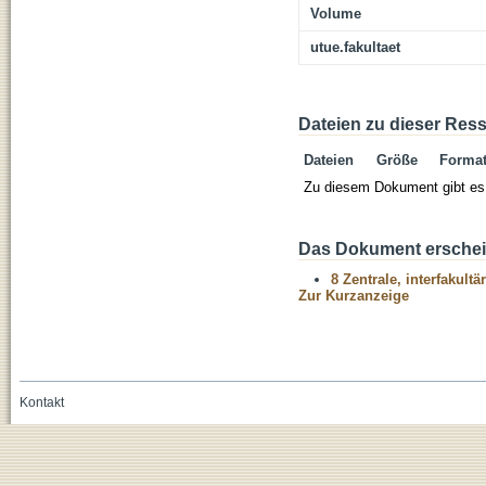
Volume
utue.fakultaet
Dateien zu dieser Res
Dateien
Größe
Forma
Zu diesem Dokument gibt es 
Das Dokument erschein
8 Zentrale, interfakult
Zur Kurzanzeige
Kontakt