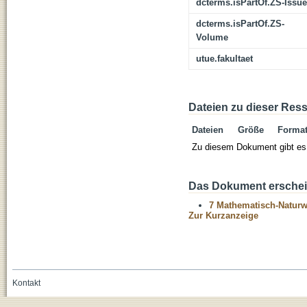
dcterms.isPartOf.ZS-Issue
dcterms.isPartOf.ZS-
Volume
utue.fakultaet
Dateien zu dieser Res
Dateien
Größe
Forma
Zu diesem Dokument gibt es 
Das Dokument erschein
7 Mathematisch-Naturwi
Zur Kurzanzeige
Kontakt