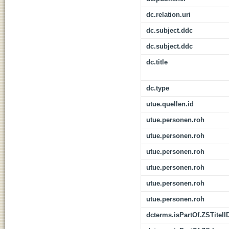
dc.relation.uri
dc.subject.ddc
dc.subject.ddc
dc.title
dc.type
utue.quellen.id
utue.personen.roh
utue.personen.roh
utue.personen.roh
utue.personen.roh
utue.personen.roh
utue.personen.roh
dcterms.isPartOf.ZSTitelI