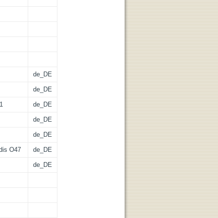
de_DE
de_DE
61
de_DE
de_DE
de_DE
dis O47
de_DE
de_DE