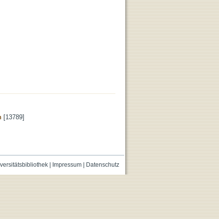
n
[13789]
versitätsbibliothek
|
Impressum
|
Datenschutz