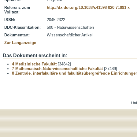
Referenz zum
http://dx.doi.org/10.1038/s41598-020-71091-x
Volltext:
ISSN:
2045-2322
DDC-Klassifikation:
500 - Naturwissenschaften
Dokumentart:
Wissenschaftlicher Artikel
Zur Langanzeige
Das Dokument erscheint in:
4 Medizinische Fakultät
[34842]
7 Mathematisch-Naturwissenschaftliche Fakultät
[27489]
8 Zentrale, interfakultäre und fakultätsübergreifende Einrichtunge
Uni