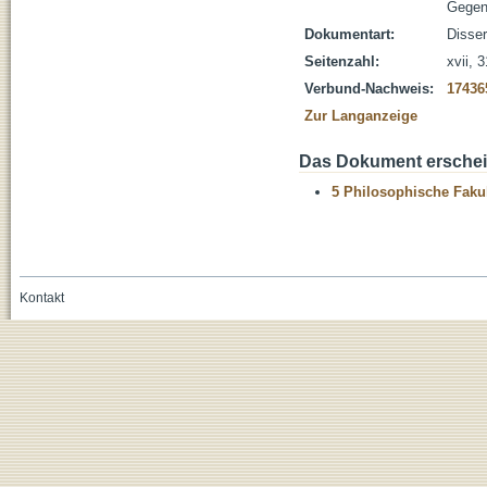
Gegen
Dokumentart:
Disser
Seitenzahl:
xvii, 
Verbund-Nachweis:
17436
Zur Langanzeige
Das Dokument erschein
5 Philosophische Fakul
Kontakt