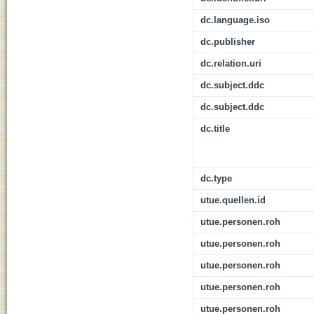
dc.language.iso
dc.publisher
dc.relation.uri
dc.subject.ddc
dc.subject.ddc
dc.title
dc.type
utue.quellen.id
utue.personen.roh
utue.personen.roh
utue.personen.roh
utue.personen.roh
utue.personen.roh