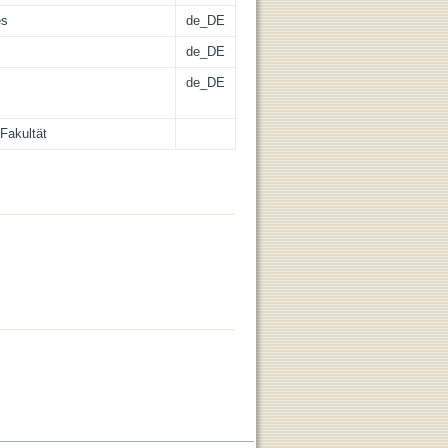
es
de_DE
de_DE
de_DE
Fakultät