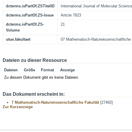
dcterms.isPartOf.ZSTitelID
International Journal of Molecular Scienc
dcterms.isPartOf.ZS-Issue
Article 7823
dcterms.isPartOf.ZS-
21
Volume
utue.fakultaet
07 Mathematisch-Naturwissenschaftliche 
Dateien zu dieser Ressource
Dateien
Größe
Format
Anzeige
Zu diesem Dokument gibt es keine Dateien.
Das Dokument erscheint in:
7 Mathematisch-Naturwissenschaftliche Fakultät
[27492]
Zur Kurzanzeige