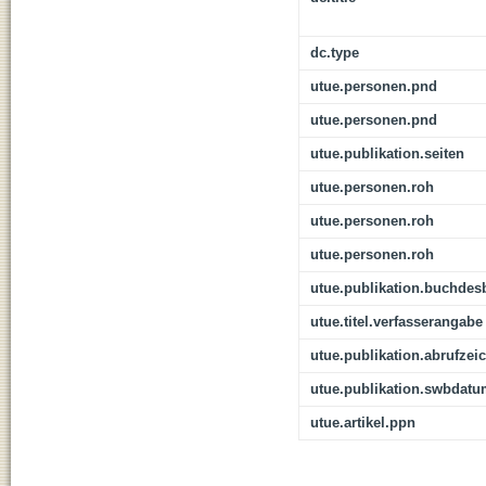
dc.type
utue.personen.pnd
utue.personen.pnd
utue.publikation.seiten
utue.personen.roh
utue.personen.roh
utue.personen.roh
utue.publikation.buchdes
utue.titel.verfasserangabe
utue.publikation.abrufzei
utue.publikation.swbdat
utue.artikel.ppn