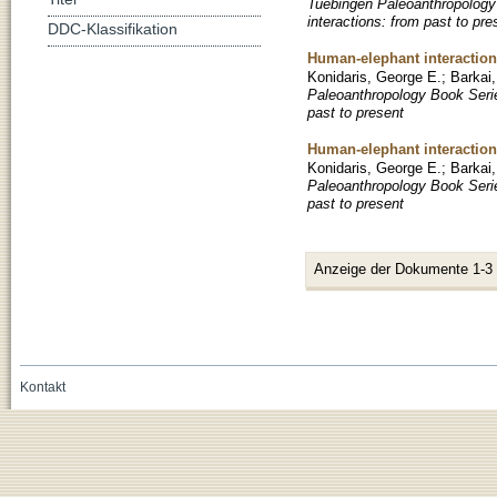
Tuebingen Paleoanthropology
interactions: from past to pre
DDC-Klassifikation
Human-elephant interaction
Konidaris, George E.
;
Barkai
Paleoanthropology Book Serie
past to present
Human-elephant interaction
Konidaris, George E.
;
Barkai
Paleoanthropology Book Serie
past to present
Anzeige der Dokumente 1-3
Kontakt