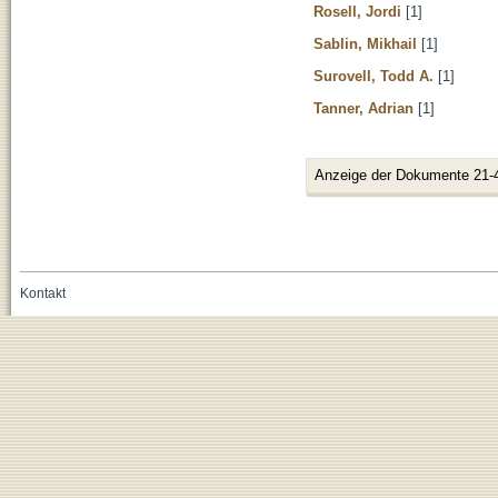
Rosell, Jordi
[1]
Sablin, Mikhail
[1]
Surovell, Todd A.
[1]
Tanner, Adrian
[1]
Anzeige der Dokumente 21-
Kontakt