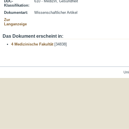
DDC-
610 - Medizin, Gesundheit
Klassifikation:
Dokumentart:
Wissenschaftlicher Artikel
Zur
Langanzeige
Das Dokument erscheint in:
4 Medizinische Fakultät
[34838]
Uni