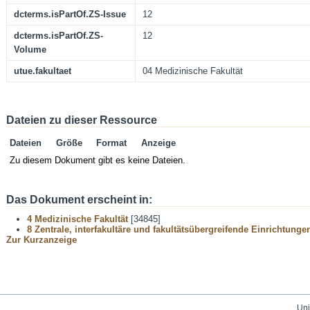
dcterms.isPartOf.ZS-Issue
12
dcterms.isPartOf.ZS-
12
Volume
utue.fakultaet
04 Medizinische Fakultät
Dateien zu dieser Ressource
Dateien
Größe
Format
Anzeige
Zu diesem Dokument gibt es keine Dateien.
Das Dokument erscheint in:
4 Medizinische Fakultät
[34845]
8 Zentrale, interfakultäre und fakultätsübergreifende Einrichtunge
Zur Kurzanzeige
Uni