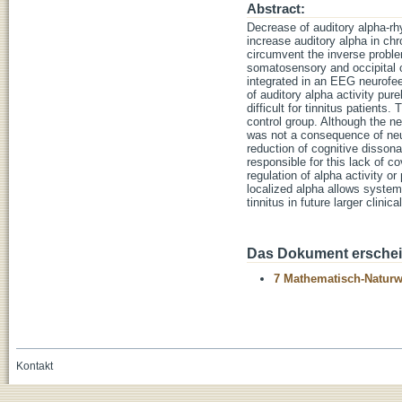
Abstract:
Decrease of auditory alpha-rhyt
increase auditory alpha in chr
circumvent the inverse proble
somatosensory and occipital c
integrated in an EEG neurofee
of auditory alpha activity pur
difficult for tinnitus patients
control group. Although the ne
was not a consequence of neur
reduction of cognitive dissona
responsible for this lack of c
regulation of alpha activity 
localized alpha allows systema
tinnitus in future larger clinical
Das Dokument erschein
7 Mathematisch-Naturwi
Kontakt