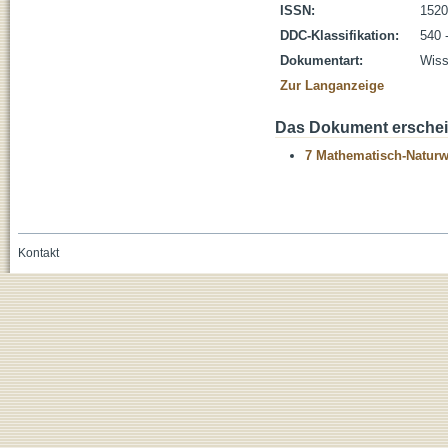
ISSN:
1520
DDC-Klassifikation:
540 
Dokumentart:
Wiss
Zur Langanzeige
Das Dokument erschein
7 Mathematisch-Naturwi
Kontakt