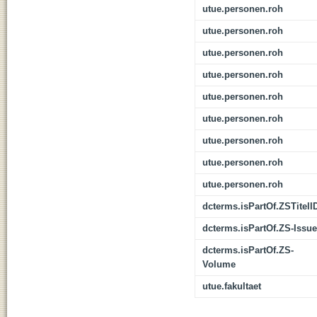
utue.personen.roh
utue.personen.roh
utue.personen.roh
utue.personen.roh
utue.personen.roh
utue.personen.roh
utue.personen.roh
utue.personen.roh
utue.personen.roh
dcterms.isPartOf.ZSTitelI
dcterms.isPartOf.ZS-Issue
dcterms.isPartOf.ZS-
Volume
utue.fakultaet