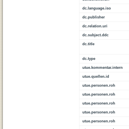
dc.language.iso
dc.publisher
dc.relation.uri
dc.subject.ddc
dc.title
dc.type
utue.kommentar.intern
utue.quellen.id
utue.personen.roh
utue.personen.roh
utue.personen.roh
utue.personen.roh
utue.personen.roh