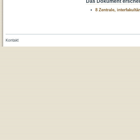
Das Dokument erschein
8 Zentrale, interfakult
Kontakt