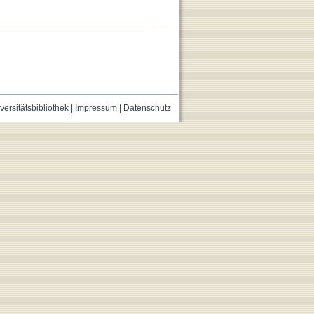
versitätsbibliothek
|
Impressum
|
Datenschutz