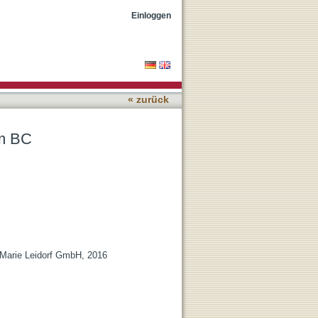
Einloggen
« zurück
um BC
 Marie Leidorf GmbH, 2016