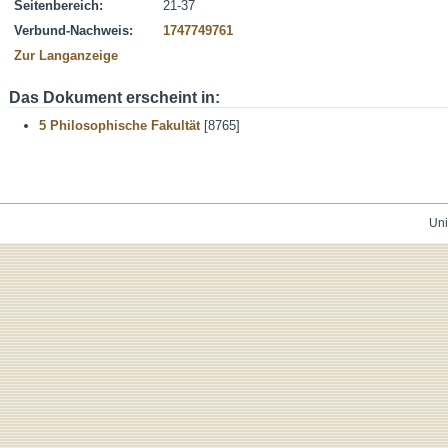
Seitenbereich:
21-37
Verbund-Nachweis:
1747749761
Zur Langanzeige
Das Dokument erscheint in:
5 Philosophische Fakultät
[8765]
Uni