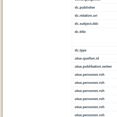
dc.publisher
dc.relation.uri
dc.subject.ddc
dc.title
dc.type
utue.quellen.id
utue.publikation.seiten
utue.personen.roh
utue.personen.roh
utue.personen.roh
utue.personen.roh
utue.personen.roh
utue.personen.roh