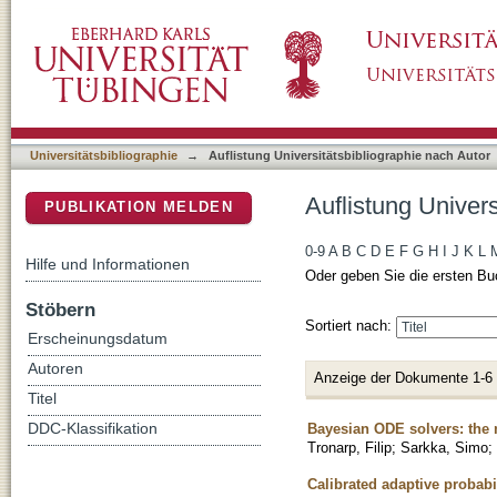
Auflistung Universitätsbibliographie nach Auto
DSpace Repositorium (Manakin basiert)
Universitätsbibliographie
→
Auflistung Universitätsbibliographie nach Autor
Auflistung Univers
PUBLIKATION MELDEN
0-9
A
B
C
D
E
F
G
H
I
J
K
L
Hilfe und Informationen
Oder geben Sie die ersten Bu
Stöbern
Sortiert nach:
Erscheinungsdatum
Autoren
Anzeige der Dokumente 1-6
Titel
Bayesian ODE solvers: the 
DDC-Klassifikation
Tronarp, Filip
;
Sarkka, Simo
;
Calibrated adaptive probabi