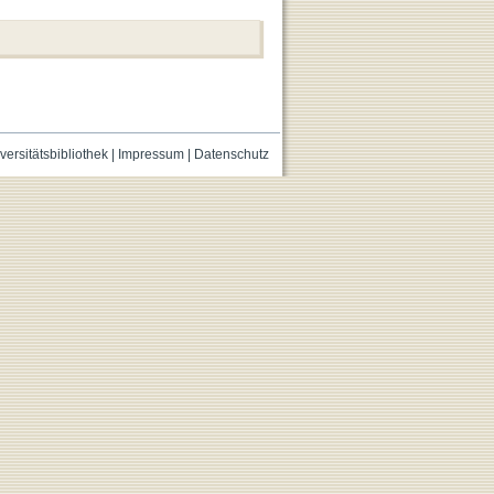
versitätsbibliothek
|
Impressum
|
Datenschutz